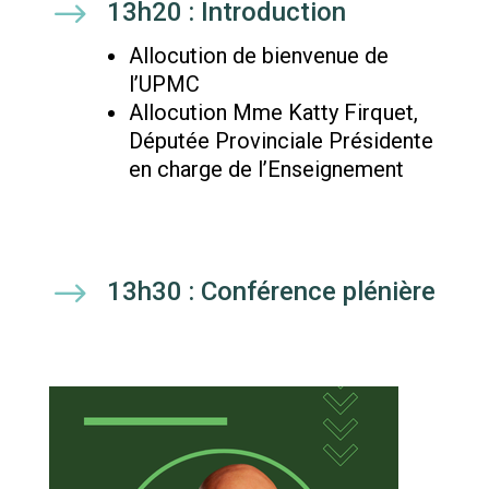
$
13h20 : Introduction
Allocution de bienvenue de
l’
UPMC
Allocution Mme Katty Firquet,
Députée Provinciale Présidente
en charge de l’Enseignement
$
13h30 : Conférence plénière