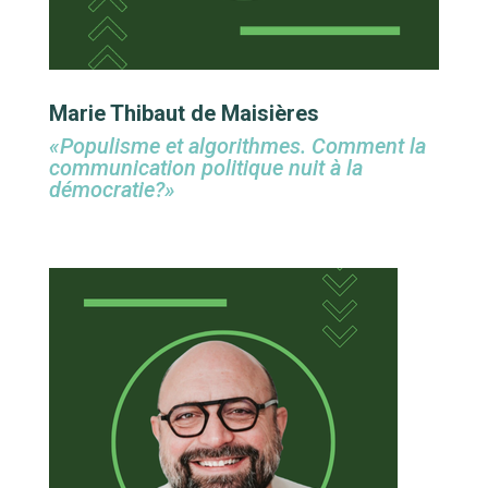
Marie Thibaut de Maisières
«Populisme et algorithmes. Comment la
communication politique nuit à la
démocratie?
»