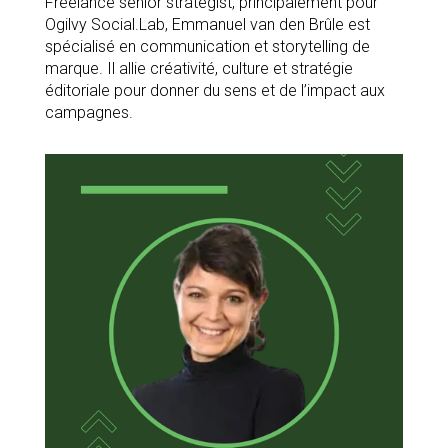
Freelance senior strategist, principalement pour
Ogilvy Social.Lab, Emmanuel van den Brûle est
spécialisé en communication et storytelling de
marque. Il allie créativité, culture et stratégie
éditoriale pour donner du sens et de l’impact aux
campagnes.