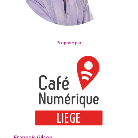
Proposé par
François Gilson