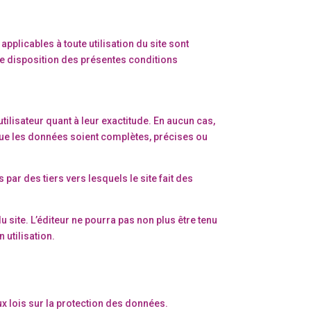
applicables à toute utilisation du site sont
’une disposition des présentes conditions
utilisateur quant à leur exactitude. En aucun cas,
 que les données soient complètes, précises ou
ar des tiers vers lesquels le site fait des
u site. L’éditeur ne pourra pas non plus être tenu
 utilisation.
x lois sur la protection des données.