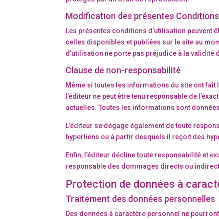
Modification des présentes Conditions 
Les présentes conditions d’utilisation peuvent êt
celles disponibles et publiées sur le site au mom
d’utilisation ne porte pas préjudice à la validit
Clause de non-responsabilité
Même si toutes les informations du site ont fait l
l’éditeur ne peut être tenu responsable de l’ex
actuelles. Toutes les informations sont données
L’éditeur se dégage également de toute responsab
hyperliens ou à partir desquels il reçoit des hyp
Enfin, l’éditeur décline toute responsabilité et 
responsable des dommages directs ou indirects qu
Protection de données à caractè
Traitement des données personnelles
Des données à caractère personnel ne pourront ê