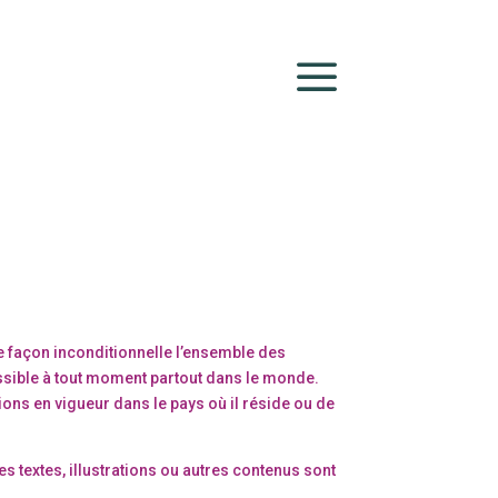
a
 de façon inconditionnelle l’ensemble des
ccessible à tout moment partout dans le monde.
ions en vigueur dans le pays où il réside ou de
les textes, illustrations ou autres contenus sont