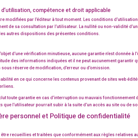
d’utilisation, compétence et droit applicable
re modifiées par l’éditeur à tout moment. Les conditions d’utilisation 
ent de sa consultation par l’utilisateur. La nullité ou non-validité d
é des autres dispositions des présentes conditions.
’objet d’une vérification minutieuse, aucune garantie n’est donnée à l’
actitude des informations indiquées et il ne peut aucunement garantir
 sous réserve de modification, d’erreur ou d’omission.
ilité en ce qui concerne les contenus provenant de sites web édités p
erliens.
exclut toute garantie en cas d’interruption ou mauvais fonctionnement d
e l’utilisateur pourrait subir à la suite d’un accès au site ou de son
re personnel et Politique de confidentialité
tre recueillies et traitées que conformément aux règles relatives au