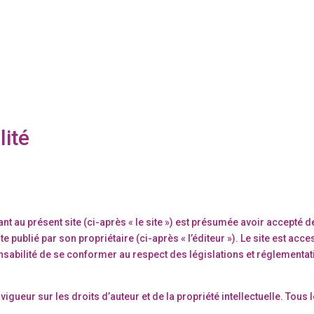
lité
dant au présent site (ci-après « le site ») est présumée avoir accepté
ite publié par son propriétaire (ci-après « l’éditeur »). Le site est a
ponsabilité de se conformer au respect des législations et réglementat
igueur sur les droits d’auteur et de la propriété intellectuelle. Tous 