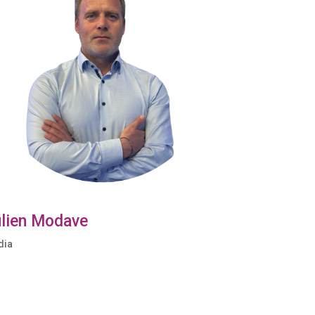
lien Modave
dia