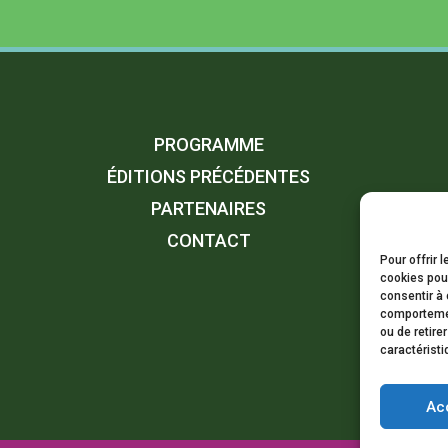
PROGRAMME
ÉDITIONS PRÉCÉDENTES
PARTENAIRES
CONTACT
Pour offrir 
cookies pour
consentir à 
comportement
ou de retire
caractéristi
Ac