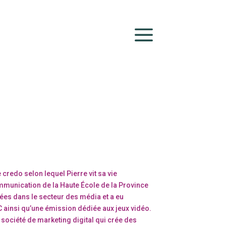
a
e credo selon lequel Pierre vit sa vie
mmunication de la Haute École de la Province
nées dans le secteur des média et a eu
TC ainsi qu’une émission dédiée aux jeux vidéo.
e société de marketing digital qui crée des