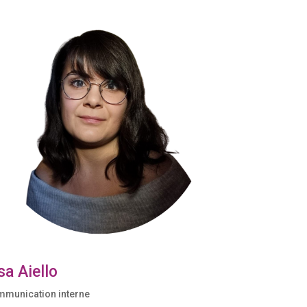
sa Aiello
munication interne