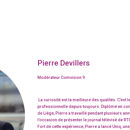
Pierre Devillers
Modérateur Comvision 9
La curiosité est la meilleure des qualités. C’est l
professionnelle depuis toujours. Diplômé en co
de Liège, Pierre a travaillé pendant plusieurs an
l’occasion de présenter le journal télévisé de R
Fort de cette expérience, Pierre a lancé Uniq, un