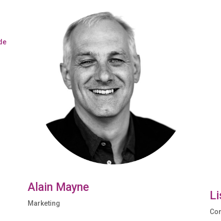
 de
Alain Mayne
Li
Marketing
Com