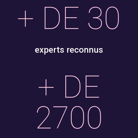
+ DE 30
experts reconnus
+ DE
2700