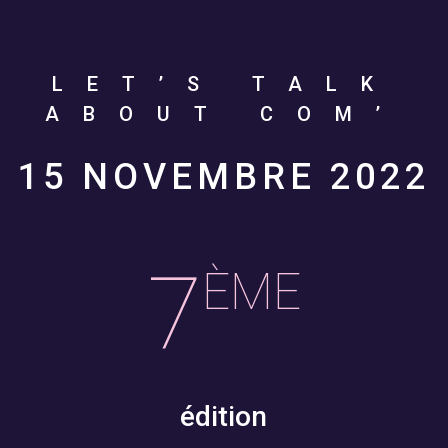
LET’S TALK
ABOUT COM’
15 NOVEMBRE 2022
7
ÈME
édition